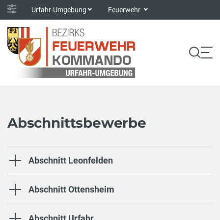
Urfahr-Umgebung
Feuerwehr
Abschnittsbewerbe
Abschnitt Leonfelden
Abschnitt Ottensheim
Abschnitt Urfahr