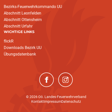
Bezirks-Feuerwehrkommando UU
Abschnitt Leonfelden
Abschnitt Ottensheim
Abschnitt Urfahr
WICHTIGE LINKS
flickR
Downloads Bezirk UU
Übungsdatenbank
(neues Fenster)
(neues Fenster)
© 2026 Oö. Landes-Feuerwehrverband
Kontakt
Impressum
Datenschutz