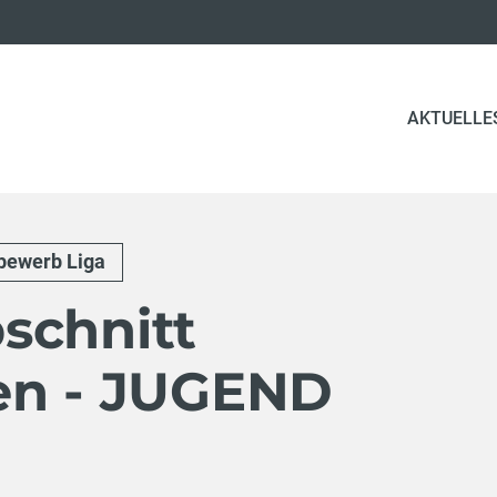
AKTUELLE
bewerb Liga
schnitt
en - JUGEND