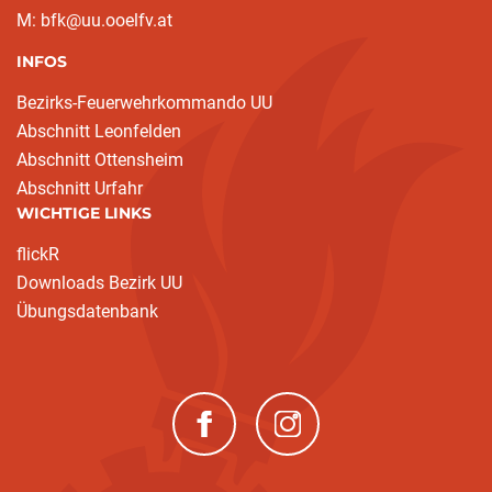
M: bfk@uu.ooelfv.at
INFOS
Bezirks-Feuerwehrkommando UU
Abschnitt Leonfelden
Abschnitt Ottensheim
Abschnitt Urfahr
WICHTIGE LINKS
flickR
Downloads Bezirk UU
Übungsdatenbank
(neues Fenster)
(neues Fenster)