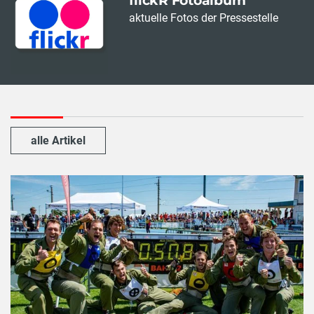
flickR Fotoalbum
aktuelle Fotos der Pressestelle
alle Artikel