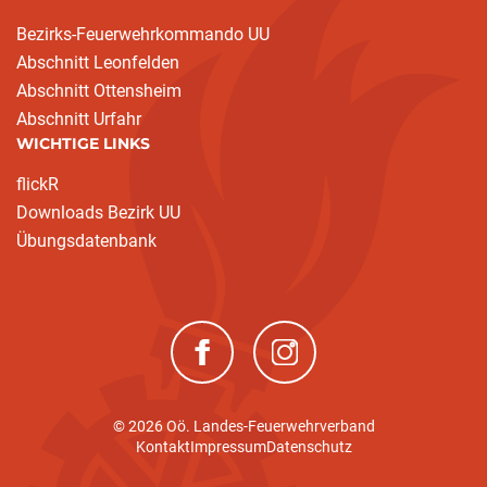
Bezirks-Feuerwehrkommando UU
Abschnitt Leonfelden
Abschnitt Ottensheim
Abschnitt Urfahr
WICHTIGE LINKS
flickR
Downloads Bezirk UU
Übungsdatenbank
(neues Fenster)
(neues Fenster)
© 2026 Oö. Landes-Feuerwehrverband
Kontakt
Impressum
Datenschutz