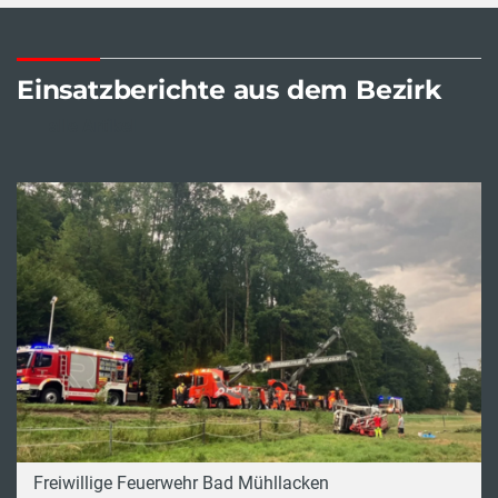
Einsatzberichte aus dem Bezirk
alle Artikel
Freiwillige Feuerwehr Bad Mühllacken