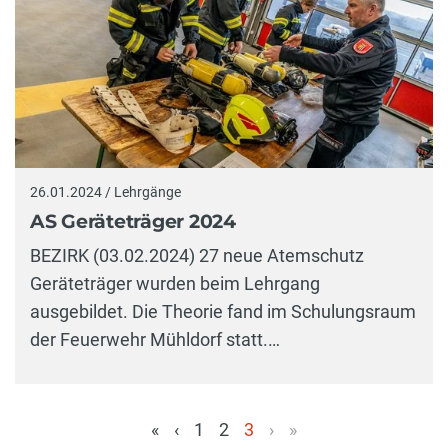
26.01.2024 / Lehrgänge
AS Geräteträger 2024
BEZIRK (03.02.2024) 27 neue Atemschutz
Geräteträger wurden beim Lehrgang
ausgebildet. Die Theorie fand im Schulungsraum
der Feuerwehr Mühldorf statt.…
«
‹
1
2
3
›
»