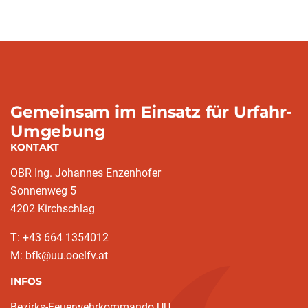
(aktuell)
Gemeinsam im Einsatz für Urfahr-
Umgebung
KONTAKT
OBR Ing. Johannes Enzenhofer
Sonnenweg 5
4202 Kirchschlag
T: +43 664 1354012
M: bfk@uu.ooelfv.at
INFOS
Bezirks-Feuerwehrkommando UU