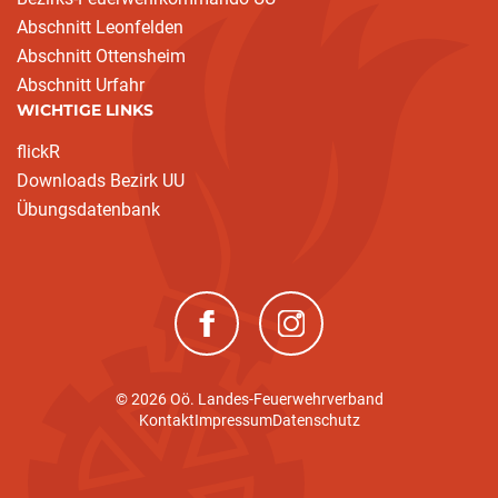
Abschnitt Leonfelden
Abschnitt Ottensheim
Abschnitt Urfahr
WICHTIGE LINKS
flickR
Downloads Bezirk UU
Übungsdatenbank
(neues Fenster)
(neues Fenster)
© 2026 Oö. Landes-Feuerwehrverband
Kontakt
Impressum
Datenschutz