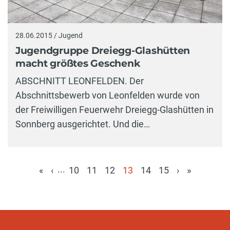
28.06.2015 / Jugend
Jugendgruppe Dreiegg-Glashütten
macht größtes Geschenk
ABSCHNITT LEONFELDEN. Der
Abschnittsbewerb von Leonfelden wurde von
der Freiwilligen Feuerwehr Dreiegg-Glashütten in
Sonnberg ausgerichtet. Und die…
...
«
‹
10
11
12
13
14
15
›
»
(aktuell)