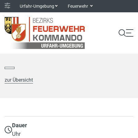
Urfahr-Umgebung
Feuerwehr
zur Übersicht
Dauer
Uhr