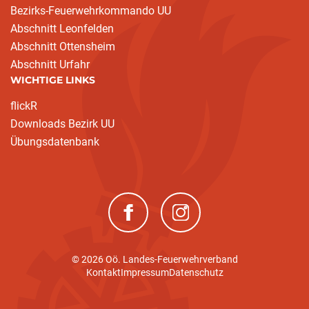
Bezirks-Feuerwehrkommando UU
Abschnitt Leonfelden
Abschnitt Ottensheim
Abschnitt Urfahr
WICHTIGE LINKS
flickR
Downloads Bezirk UU
Übungsdatenbank
(neues Fenster)
(neues Fenster)
© 2026 Oö. Landes-Feuerwehrverband
Kontakt
Impressum
Datenschutz