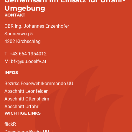
Umgebung
KONTAKT
OBR Ing. Johannes Enzenhofer
Sonnenweg 5
4202 Kirchschlag
T: +43 664 1354012
M: bfk@uu.ooelfv.at
INFOS
Bezirks-Feuerwehrkommando UU
Abschnitt Leonfelden
Abschnitt Ottensheim
Abschnitt Urfahr
WICHTIGE LINKS
flickR
Downloads Bezirk UU