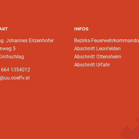
AKT
INFOS
ng. Johannes Enzenhofer
Bezirks-Feuerwehrkommando
nweg 5
Abschnitt Leonfelden
Kirchschlag
Abschnitt Ottensheim
Abschnitt Urfahr
3 664 1354012
@uu.ooelfv.at