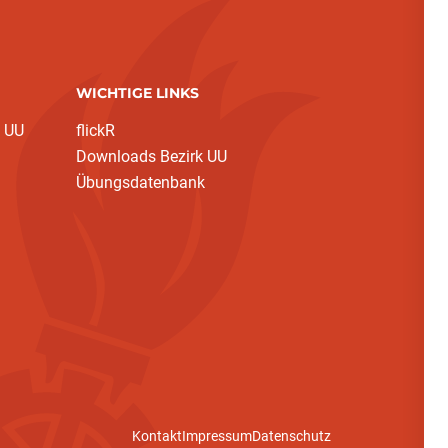
WICHTIGE LINKS
 UU
flickR
Downloads Bezirk UU
Übungsdatenbank
Kontakt
Impressum
Datenschutz