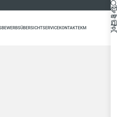
S
BEWERBSÜBERSICHT
SERVICE
KONTAKT
EKM