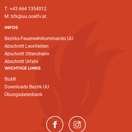
T: +43 664 1354012
M: bfk@uu.ooelfv.at
INFOS
Bezirks-Feuerwehrkommando UU
Abschnitt Leonfelden
Abschnitt Ottensheim
Abschnitt Urfahr
WICHTIGE LINKS
flickR
Downloads Bezirk UU
Übungsdatenbank
(neues Fenster)
(neues Fenster)