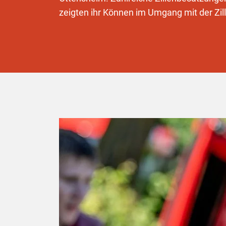
zeigten ihr Können im Umgang mit der Zill