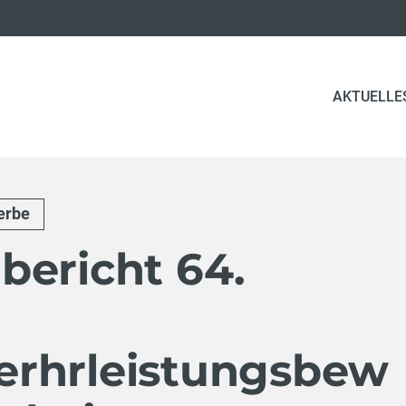
AKTUELLE
erbe
bericht 64.
rhrleistungsbew