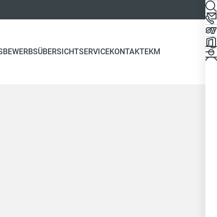
S
BEWERBSÜBERSICHT
SERVICE
KONTAKT
EKM