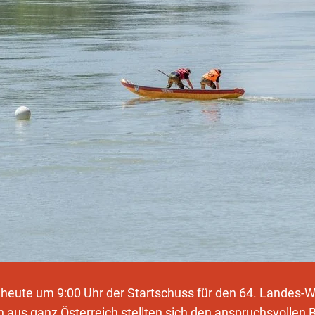
heute um 9:00 Uhr der Startschuss für den 64. Landes-
n aus ganz Österreich stellten sich den anspruchsvolle