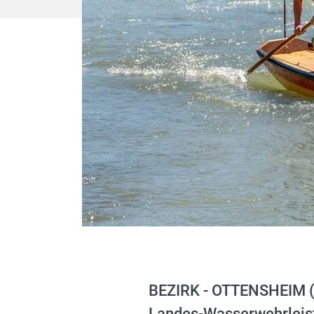
BEZIRK - OTTENSHEIM (
Landes-Wasserwehrleis