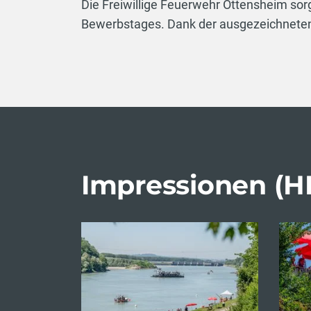
Die Freiwillige Feuerwehr Ottensheim sor
Bewerbstages. Dank der ausgezeichneten
Impressionen (HB