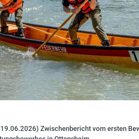
19.06.2026) Zwischenbericht vom ersten Bew
tungsbewerbes in Ottensheim.