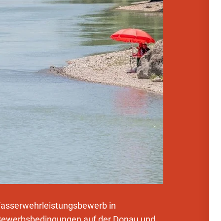
Wasserwehrleistungsbewerb in
n Bewerbsbedingungen auf der Donau und