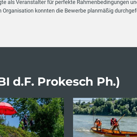
gte als Veranstalter für perfekte Rahmenbedingungen un
 Organisation konnten die Bewerbe planmäßig durchgef
I d.F. Prokesch Ph.)