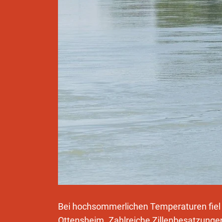
Bei hochsommerlichen Temperaturen fiel 
Ottensheim. Zahlreiche Zillenbesatzunge