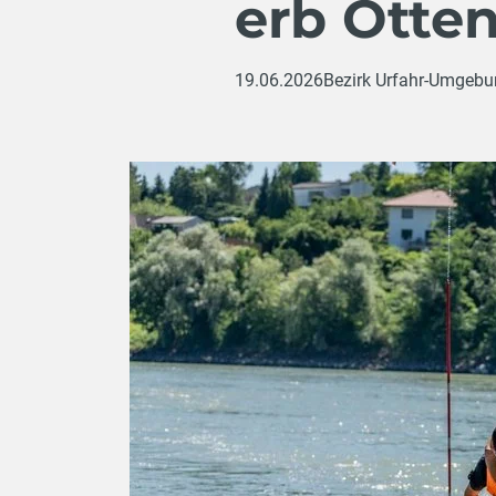
erb Otte
19.06.2026
Bezirk Urfahr-Umgeb