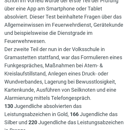
Schon im Vorfeld wurde der erste Teil der Prüfung
über eine App am Smartphone oder Tablet
absolviert. Dieser Test beinhaltete Fragen über das
Allgemeinwissen im Feuerwehrdienst, Gerätekunde
und beispielsweise die Dienstgrade im
Feuerwehrwesen.
Der zweite Teil der nun in der Volksschule in
Gramastetten stattfand, war das Formulieren eines
Funkgespräches, Maßnahmen bei Atem- &
Kreislaufstillstand, Anlegen eines Druck- oder
Wundverbandes, Lagerung bei Bewusstlosigkeit,
Kartenkunde, Ausführen von Seilknoten und eine
Alarmierung mittels Telefongespräch.
130
Jugendliche absolvierten das
Leistungsabzeichen in Gold,
166
Jugendliche das
Silber und
220
Jugendliche das Leistungsabzeichen