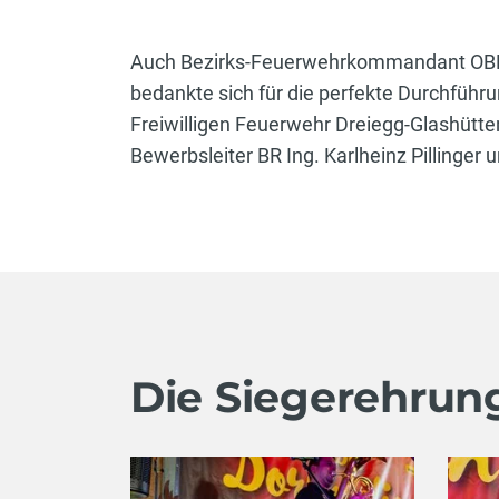
Auch Bezirks-Feuerwehrkommandant OBR I
bedankte sich für die perfekte Durchfüh
Freiwilligen Feuerwehr Dreiegg-Glashüt
Bewerbsleiter BR Ing. Karlheinz Pillinger
Die Siegerehrun