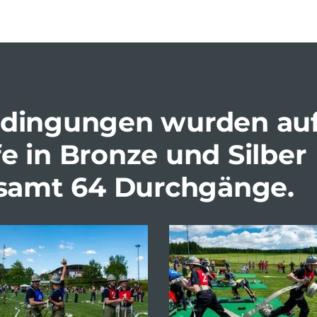
edingungen wurden au
e in Bronze und Silber
gesamt 64 Durchgänge.