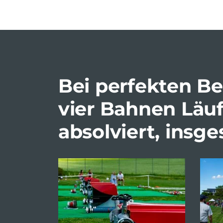
Bei perfekten B
vier Bahnen Läuf
absolviert, ins