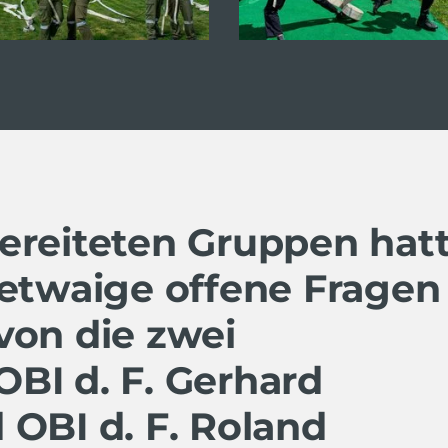
bereiteten Gruppen hat
 etwaige offene Fragen
von die zwei
BI d. F. Gerhard
 OBI d. F. Roland