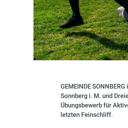
GEMEINDE SONNBERG i.M
Sonnberg i. M. und Drei
Übungsbewerb für Aktivg
letzten Feinschliff.