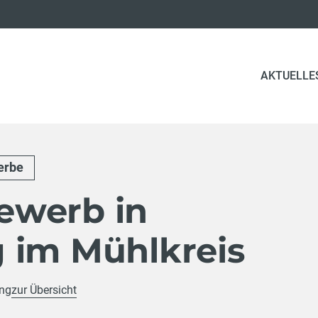
AKTUELLE
erbe
ewerb in
 im Mühlkreis
ung
zur Übersicht