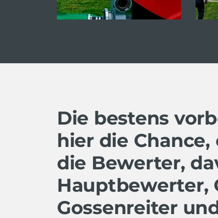
Die bestens vor
hier die Chance,
die Bewerter, da
Hauptbewerter, O
Gossenreiter und