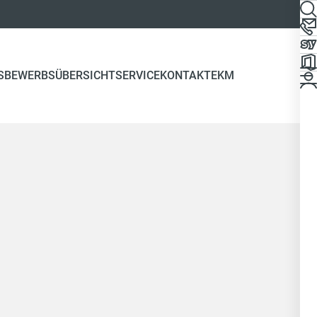
S
BEWERBSÜBERSICHT
SERVICE
KONTAKT
EKM