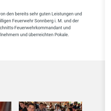
n den bereits sehr guten Leistungen und
ligen Feuerwehr Sonnberg i. M. und der
Abschnitts-Feuerwehrkommandant und
Teilnehmern und überreichten Pokale.