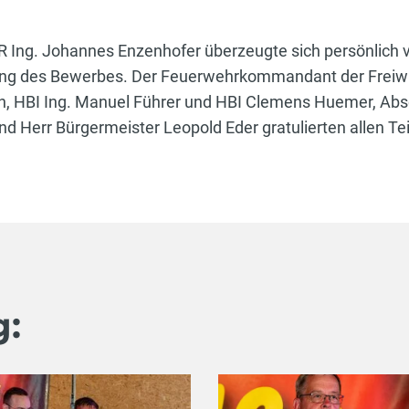
ng. Johannes Enzenhofer überzeugte sich persönlich vo
rung des Bewerbes. Der Feuerwehrkommandant der Freiwil
ten, HBI Ing. Manuel Führer und HBI Clemens Huemer, 
 und Herr Bürgermeister Leopold Eder gratulierten allen 
g: