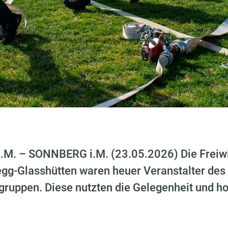
. – SONNBERG i.M. (23.05.2026) Die Freiwi
egg-Glasshütten waren heuer Veranstalter des b
ruppen. Diese nutzten die Gelegenheit und ho