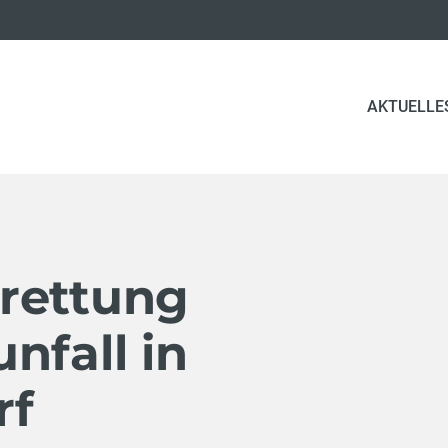
AKTUELLE
rettung
nfall in
rf