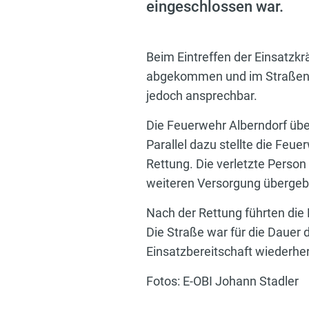
eingeschlossen war.
Beim Eintreffen der Einsatzkr
abgekommen und im Straßengr
jedoch ansprechbar.
Die Feuerwehr Alberndorf übe
Parallel dazu stellte die Feu
Rettung. Die verletzte Perso
weiteren Versorgung übergeb
Nach der Rettung führten die
Die Straße war für die Dauer 
Einsatzbereitschaft wiederher
Fotos: E-OBI Johann Stadler