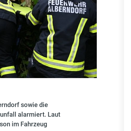
rndorf sowie die
nfall alarmiert. Laut
rson im Fahrzeug