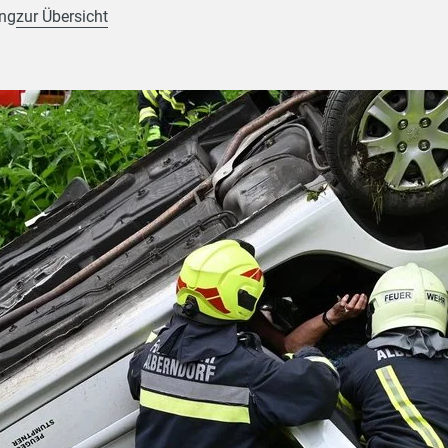
ung
zur Übersicht