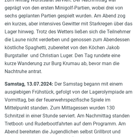
geprägt von den ersten Minigolf-Partien, wobei drei von
sechs geplanten Partien gespielt wurden. Am Abend zog
ein kurzes, aber intensives Gewitter mit Starkregen über das
Lager hinweg. Trotz des Wetters ließen sich die Teilnehmer
die Laune nicht verderben und genossen zum Abendessen
köstliche Spaghetti, zubereitet von den Köchen Jakob
Burgstaller und Christian Luger. Den Tag rundete eine
kurze Wanderung zur Burg Krumau ab, bevor man die
Nachtruhe antrat.
Samstag, 13.07.2024:
Der Samstag begann mit einem
ausgiebigen Frühstück, gefolgt von der Lagerolympiade am
Vormittag, bei der feuerwehrspezifische Spiele im
Mittelpunkt standen. Zum Mittagessen wurden 130
Schnitzel in einer Stunde serviert. Am Nachmittag standen
Tretboot- und Ruderbootfahrten auf dem Programm. Am
Abend bereiteten die Jugendlichen selbst Grillbrot und