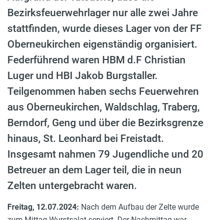
Bezirksfeuerwehrlager nur alle zwei Jahre
stattfinden, wurde dieses Lager von der FF
Oberneukirchen eigenständig organisiert.
Federführend waren HBM d.F Christian
Luger und HBI Jakob Burgstaller.
Teilgenommen haben sechs Feuerwehren
aus Oberneukirchen, Waldschlag, Traberg,
Berndorf, Geng und über die Bezirksgrenze
hinaus, St. Leonhard bei Freistadt.
Insgesamt nahmen 79 Jugendliche und 20
Betreuer an dem Lager teil, die in neun
Zelten untergebracht waren.
Freitag, 12.07.2024:
Nach dem Aufbau der Zelte wurde
zum Mittag Wurstsalat serviert. Der Nachmittag war