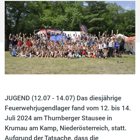
JUGEND (12.07 - 14.07) Das diesjährige
Feuerwehrjugendlager fand vom 12. bis 14.
Juli 2024 am Thurnberger Stausee in
Krumau am Kamp, Niederösterreich, statt.
Aufgrund der Tatsache, dass die