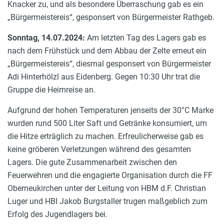
Knacker zu, und als besondere Überraschung gab es ein
„Bürgermeistereis“, gesponsert von Bürgermeister Rathgeb.
Sonntag, 14.07.2024:
Am letzten Tag des Lagers gab es
nach dem Frühstück und dem Abbau der Zelte erneut ein
„Bürgermeistereis“, diesmal gesponsert von Bürgermeister
Adi Hinterhölzl aus Eidenberg. Gegen 10:30 Uhr trat die
Gruppe die Heimreise an.
Aufgrund der hohen Temperaturen jenseits der 30°C Marke
wurden rund 500 Liter Saft und Getränke konsumiert, um
die Hitze erträglich zu machen. Erfreulicherweise gab es
keine gröberen Verletzungen während des gesamten
Lagers. Die gute Zusammenarbeit zwischen den
Feuerwehren und die engagierte Organisation durch die FF
Oberneukirchen unter der Leitung von HBM d.F. Christian
Luger und HBI Jakob Burgstaller trugen maßgeblich zum
Erfolg des Jugendlagers bei.