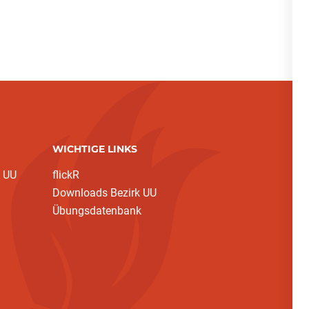
WICHTIGE LINKS
 UU
flickR
Downloads Bezirk UU
Übungsdatenbank