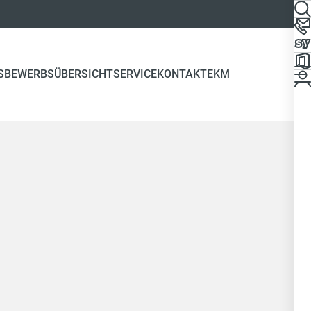
S
BEWERBSÜBERSICHT
SERVICE
KONTAKT
EKM