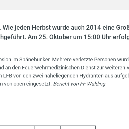
Wie jeden Herbst wurde auch 2014 eine Groß
hgeführt. Am 25. Oktober um 15:00 Uhr erfol
losion im Spänebunker. Mehrere verletzte Personen wur
nd an den Feuerwehrmedizinischen Dienst zur weiteren 
LFB von den zwei naheliegenden Hydranten aus aufgeb
n von oben eingesetzt.
Bericht von FF Walding