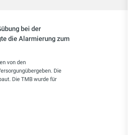
übung bei der
gte die Alarmierung zum
den von den
Versorgungübergeben. Die
aut. Die TMB wurde für