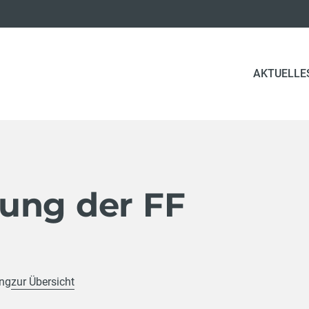
AKTUELLE
ung der FF
ung
zur Übersicht