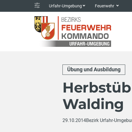
Urfahr-Umgebung
Feuerwehr
Übung und Ausbildung
Herbstüb
Walding
29.10.2014
Bezirk Urfahr-Umgeb