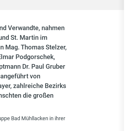
 und Verwandte, nahmen
nd St. Martin im
nn Mag. Thomas Stelzer,
Elmar Podgorschek,
ptmann Dr. Paul Gruber
 angeführt von
yer, zahlreiche Bezirks
schten die großen
uppe Bad Mühllacken in ihrer