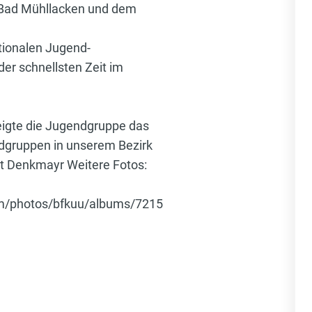
 Bad Mühllacken und dem
tionalen Jugend-
er schnellsten Zeit im
zeigte die Jugendgruppe das
endgruppen in unserem Bezirk
rt Denkmayr Weitere Fotos:
com/photos/bfkuu/albums/7215