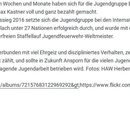
en Wochen und Monate haben sich für die Jugendgruppe
ax Kastner voll und ganz bezahlt gemacht.
ieg 2016 setzte sich die Jugendgruppe bei den Interna
ch unter 27 Nationen erfolgreich durch, und wurde mit d
erfreien Staffellauf Jugendfeuerwehr-Weltmeister.
rbunden mit viel Ehrgeiz und diszipliniertes Verhalten, 
t zählt, und sollte in Zukunft Ansporn für die vielen Jug
orragende Jugendarbeit betrieben wird. Fotos: HAW Herbe
uu/albums/72157683122969292&gt
;https://www.flickr.