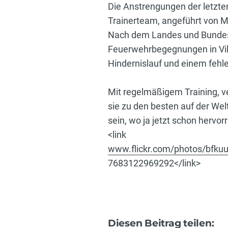
Die Anstrengungen der letzt
Trainerteam, angeführt von M
Nach dem Landes und Bundess
Feuerwehrbegegnungen in Villa
Hindernislauf und einem fehl
Mit regelmäßigem Training, ve
sie zu den besten auf der Wel
sein, wo ja jetzt schon herv
<link
www.flickr.com/photos/bfk
7683122969292</link>
Diesen Beitrag teilen: