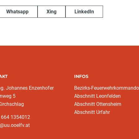
Whatsapp
Xing
LinkedIn
AKT
INFOS
ng. Johannes Enzenhofer
Bezirks-Feuerwehrkommando
nweg 5
Abschnitt Leonfelden
Kirchschlag
Abschnitt Ottensheim
Abschnitt Urfahr
3 664 1354012
@uu.ooelfv.at