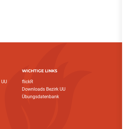
WICHTIGE LINKS
 UU
flickR
Downloads Bezirk UU
Übungsdatenbank