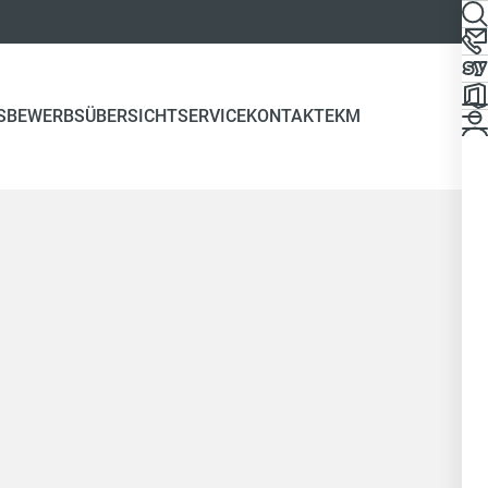
S
BEWERBSÜBERSICHT
SERVICE
KONTAKT
EKM