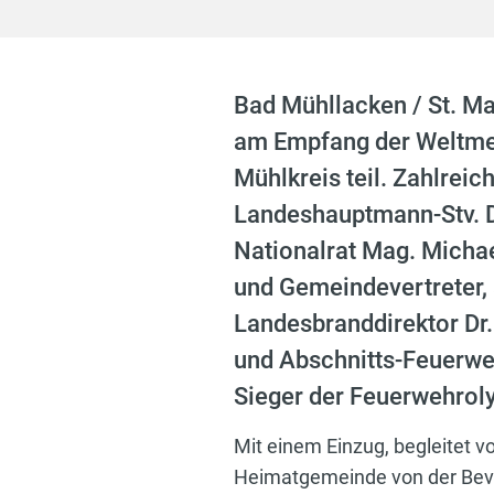
Bad Mühllacken / St. M
am Empfang der Weltmei
Mühlkreis teil. Zahlrei
Landeshauptmann-Stv. 
Nationalrat Mag. Micha
und Gemeindevertreter,
Landesbranddirektor Dr.
und Abschnitts-Feuerw
Sieger der Feuerwehrol
Mit einem Einzug, begleitet 
Heimatgemeinde von der Bevö