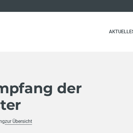
AKTUELLE
mpfang der
ter
ung
zur Übersicht