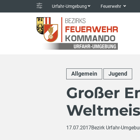
Urfahr-Umgebung
Feuerwehr
Allgemein
Jugend
Großer E
Weltmeis
17.07.2017
Bezirk Urfahr-Umgeb