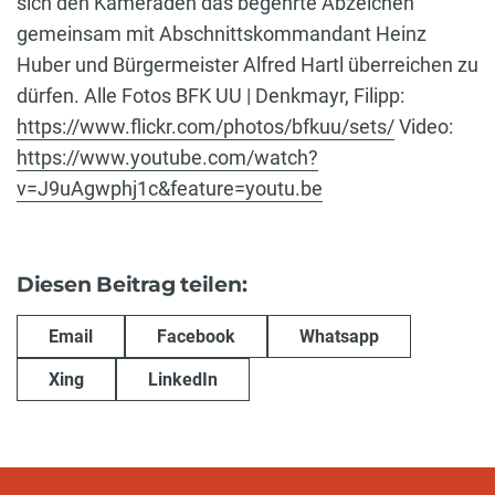
sich den Kameraden das begehrte Abzeichen
gemeinsam mit Abschnittskommandant Heinz
Huber und Bürgermeister Alfred Hartl überreichen zu
dürfen. Alle Fotos BFK UU | Denkmayr, Filipp:
https://www.flickr.com/photos/bfkuu/sets/
Video:
https://www.youtube.com/watch?
v=J9uAgwphj1c&feature=youtu.be
Diesen Beitrag teilen:
Email
Facebook
Whatsapp
Xing
LinkedIn