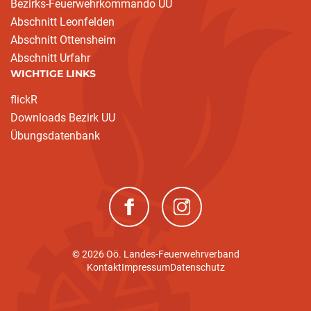
Bezirks-Feuerwehrkommando UU
Abschnitt Leonfelden
Abschnitt Ottensheim
Abschnitt Urfahr
WICHTIGE LINKS
flickR
Downloads Bezirk UU
Übungsdatenbank
(neues Fenster)
(neues Fenster)
© 2026 Oö. Landes-Feuerwehrverband
Kontakt
Impressum
Datenschutz