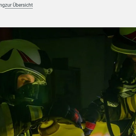
ung
zur Übersicht