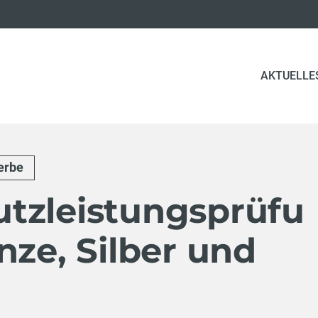
AKTUELLE
erbe
tzleistungsprüfu
nze, Silber und