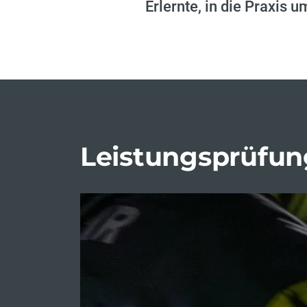
Erlernte, in die Praxis 
Leistungsprüfun