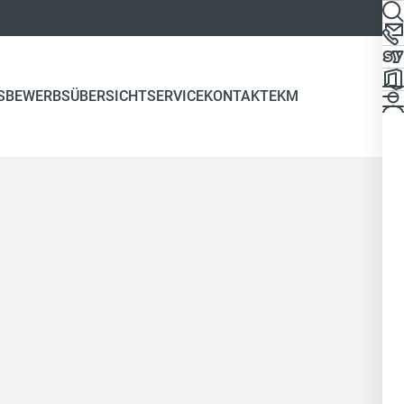
S
BEWERBSÜBERSICHT
SERVICE
KONTAKT
EKM