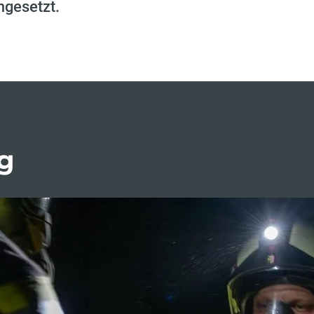
umgesetzt.
g