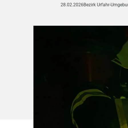
28.02.2026
Bezirk Urfahr-Umgeb