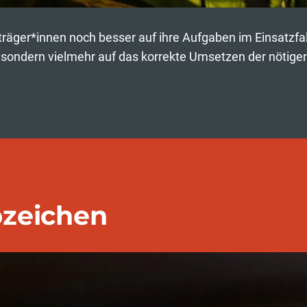
zträger*innen noch besser auf ihre Aufgaben im Einsatzfal
t, sondern vielmehr auf das korrekte Umsetzen der nötige
bzeichen