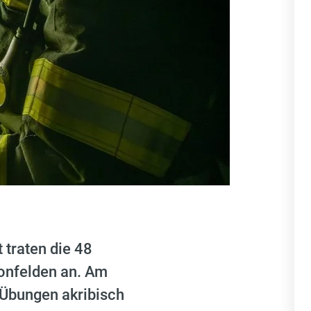
 traten die 48
onfelden an. Am
 Übungen akribisch