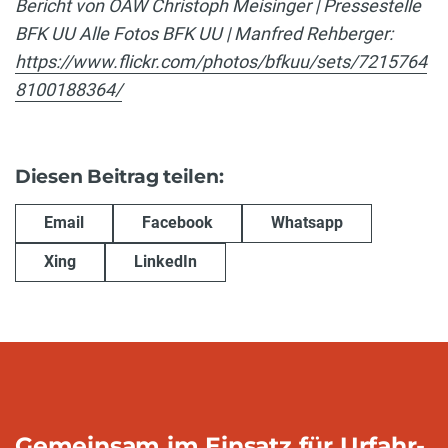
Bericht von OAW Christoph Meisinger | Pressestelle
BFK UU
Alle Fotos BFK UU | Manfred Rehberger:
https://www.flickr.com/photos/bfkuu/sets/7215764
8100188364/
Diesen Beitrag teilen:
Email
Facebook
Whatsapp
Xing
LinkedIn
Gemeinsam im Einsatz für Urfahr-