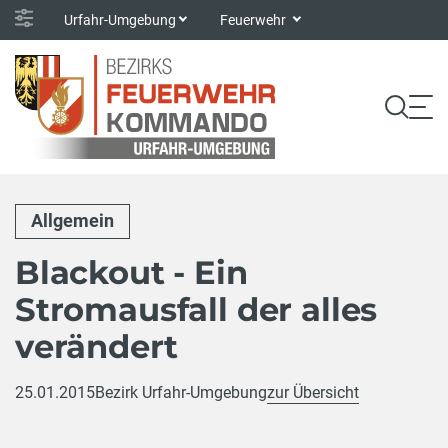
Urfahr-Umgebung
Feuerwehr
Allgemein
Blackout - Ein
Stromausfall der alles
verändert
25.01.2015
Bezirk Urfahr-Umgebung
zur Übersicht