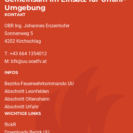
Umgebung
KONTAKT
OBR Ing. Johannes Enzenhofer
Sonnenweg 5
4202 Kirchschlag
T: +43 664 1354012
M: bfk@uu.ooelfv.at
INFOS
Bezirks-Feuerwehrkommando UU
Abschnitt Leonfelden
Abschnitt Ottensheim
Abschnitt Urfahr
WICHTIGE LINKS
flickR
Downloads Bezirk UU