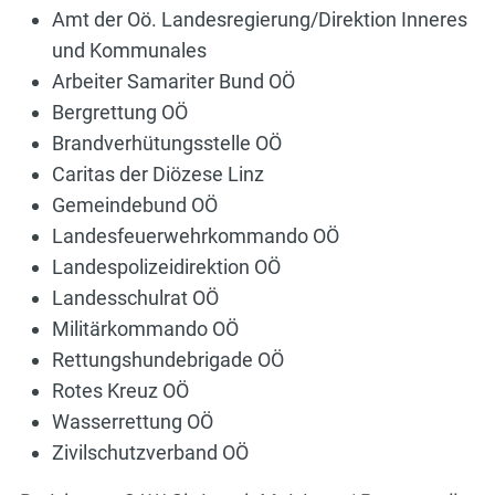
Amt der Oö. Landesregierung/Direktion Inneres
und Kommunales
Arbeiter Samariter Bund OÖ
Bergrettung OÖ
Brandverhütungsstelle OÖ
Caritas der Diözese Linz
Gemeindebund OÖ
Landesfeuerwehrkommando OÖ
Landespolizeidirektion OÖ
Landesschulrat OÖ
Militärkommando OÖ
Rettungshundebrigade OÖ
Rotes Kreuz OÖ
Wasserrettung OÖ
Zivilschutzverband OÖ