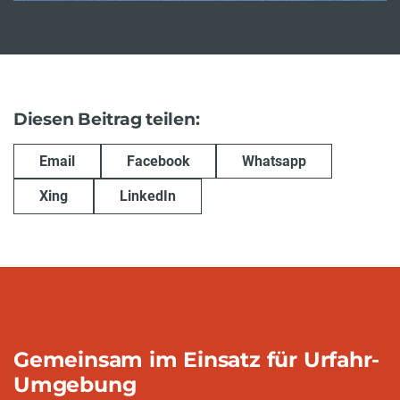
Diesen Beitrag teilen:
Email
Facebook
Whatsapp
Xing
LinkedIn
Gemeinsam im Einsatz für Urfahr-
Umgebung