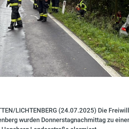
N/LICHTENBERG (24.07.2025) Die Freiwill
enberg wurden Donnerstagnachmittag zu einem