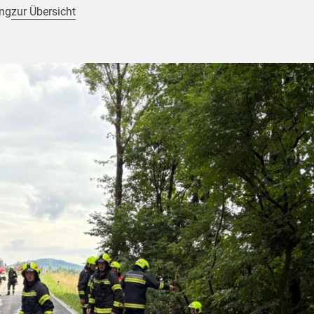
ung
zur Übersicht