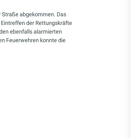
der Straße abgekommen. Das
Eintreffen der Rettungskräfte
den ebenfalls alarmierten
ten Feuerwehren konnte die