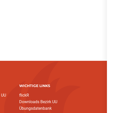
WICHTIGE LINKS
 UU
flickR
Downloads Bezirk UU
Übungsdatenbank