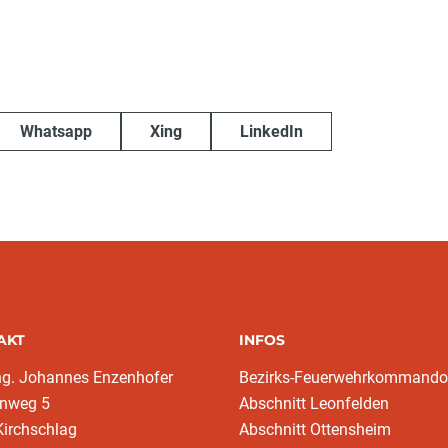
Whatsapp
Xing
LinkedIn
AKT
INFOS
ng. Johannes Enzenhofer
Bezirks-Feuerwehrkommando
nweg 5
Abschnitt Leonfelden
Kirchschlag
Abschnitt Ottensheim