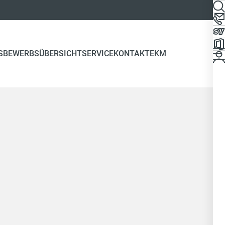
S
BEWERBSÜBERSICHT
SERVICE
KONTAKT
EKM