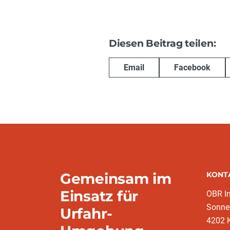
Diesen Beitrag teilen:
Email
Facebook
Gemeinsam im
KONT
Einsatz für
OBR I
Sonne
Urfahr-
4202 