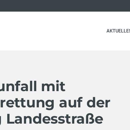
AKTUELLE
nfall mit
rettung auf der
 Landesstraße