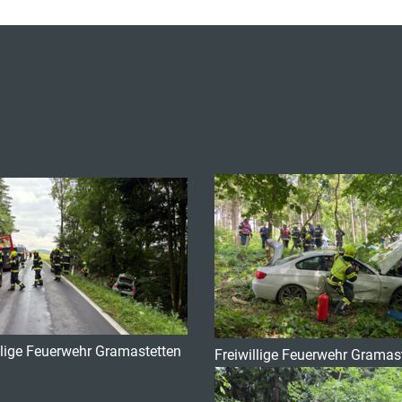
llige Feuerwehr Gramastetten
Freiwillige Feuerwehr Gramas