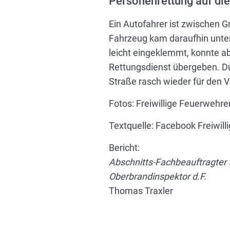
Personenrettung auf di
Ein Autofahrer ist zwischen
Fahrzeug kam daraufhin unter
leicht eingeklemmt, konnte a
Rettungsdienst übergeben. D
Straße rasch wieder für den 
Fotos: Freiwillige Feuerwehr
Textquelle: Facebook Freiwil
Bericht:
Abschnitts-Fachbeauftragter f
Oberbrandinspektor d.F.
Thomas Traxler