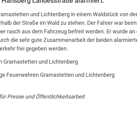
e Hansberg Landesstraße alarmiert.
 Gramastetten und Lichtenberg in einem Waldstück von 
halb der Straße im Wald zu stehen. Der Fahrer war beim 
ber rasch aus dem Fahrzeug befreit werden. Er wurde an 
urch die sehr gute Zusammenarbeit der beiden alarmier
Verkehr frei gegeben werden.
en Gramastetten und Lichtenberg
lige Feuerwehren Gramastetten und Lichtenberg
ür Presse und Öffentlichkeitsarbeit